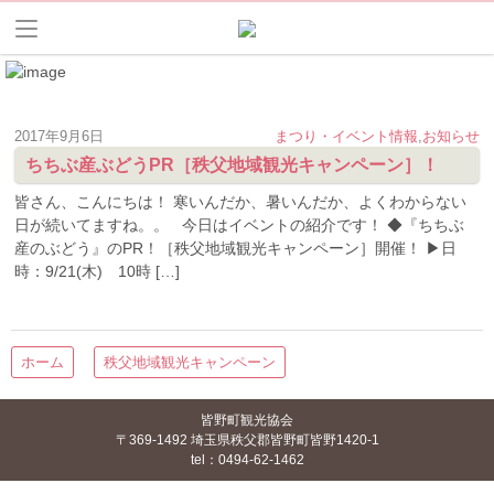
2017年9月6日
まつり・イベント情報
,
お知らせ
ちちぶ産ぶどうPR［秩父地域観光キャンペーン］！
皆さん、こんにちは！ 寒いんだか、暑いんだか、よくわからない
日が続いてますね。。 今日はイベントの紹介です！ ◆『ちちぶ
産のぶどう』のPR！［秩父地域観光キャンペーン］開催！ ▶日
時：9/21(木) 10時 […]
ホーム
秩父地域観光キャンペーン
皆野町観光協会
〒369-1492 埼玉県秩父郡皆野町皆野1420-1
tel：0494-62-1462