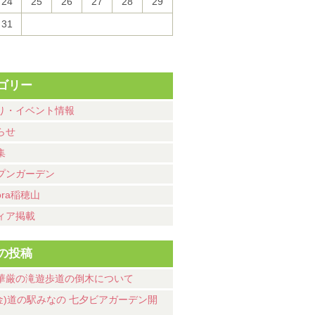
24
25
26
27
28
29
31
ゴリー
り・イベント情報
らせ
集
プンガーデン
ora稲穂山
ィア掲載
の投稿
華厳の滝遊歩道の倒木について
7(金)道の駅みなの 七夕ビアガーデン開