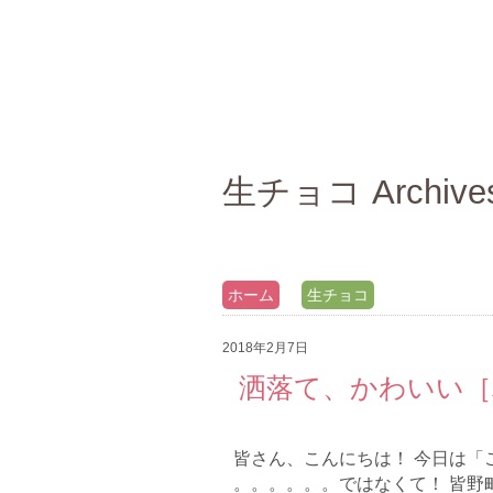
生チョコ Archiv
ホーム
生チョコ
2018年2月7日
洒落て、かわいい［
皆さん、こんにちは！ 今日は「
。。。。。。ではなくて！ 皆野