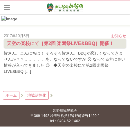
2017年10月5日
お知らせ
天空の楽校にて［第2回 楽園祭LIVE&BBQ］開催！
皆さん、こんにちは！ そろそろ皆さん、BBQが恋しくなってきま
せんか？？ 。。。。。あ、なってないですか 😯 なってる方に良い
情報が入ってきました 😉 ◆天空の楽校にて第2回楽園祭
LIVE&BBQ […]
ホーム
地域活性化
皆野町観光協会
〒369-1492 埼玉県秩父郡皆野町皆野1420-1
tel：0494-62-1462