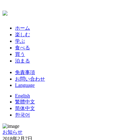
ホーム
楽しむ
学ぶ
食べる
買う
泊まる
免責事項
お問い合わせ
Language
English
繁體中文
简体中文
한국어
お知らせ
2018年2月7日