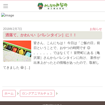
2018年2月7日
お知らせ
洒落て、かわいい［バレンタイン］に！！
皆さん、こんにちは！ 今日は「ご飯の日」前
日ということで、おやつの時間です 😉
。。。。。。ではなくて！ 皆野町にある［亀
沢屋］さんからバレンタインに向け、 新作が
出来上がったとの情報があったので、取材し
てきました 😆 […]
ホーム
ロングアニマルチョコ