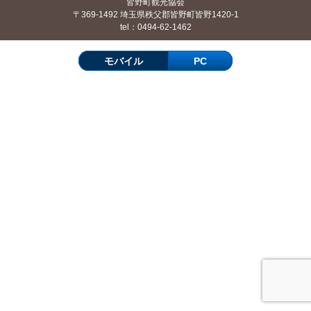
皆野町観光協会
〒369-1492 埼玉県秩父郡皆野町皆野1420-1
tel：0494-62-1462
モバイル
PC