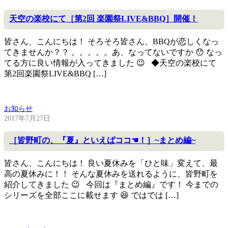
天空の楽校にて［第2回 楽園祭LIVE&BBQ］開催！
皆さん、こんにちは！ そろそろ皆さん、BBQが恋しくなっ
てきませんか？？ 。。。。。あ、なってないですか 😯 なっ
てる方に良い情報が入ってきました 😉 ◆天空の楽校にて
第2回楽園祭LIVE&BBQ […]
お知らせ
2017年7月27日
［皆野町の、『夏』といえばココ☚！］~まとめ編~
皆さん、こんにちは！ 良い夏休みを「ひと味」変えて、最
高の夏休みに！！ そんな夏休みを送れるように、皆野町を
紹介してきました 😉 今回は『まとめ編』です！ 今までの
シリーズを全部ここに載せます 😆 ではでは […]