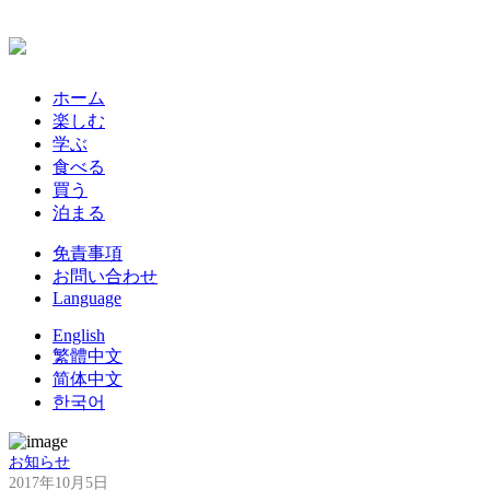
ホーム
楽しむ
学ぶ
食べる
買う
泊まる
免責事項
お問い合わせ
Language
English
繁體中文
简体中文
한국어
お知らせ
2017年10月5日