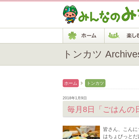
トンカツ Archiv
ホーム
トンカツ
2018年1月9日
毎月8日「ごはんの日
皆さん、こんにち
はちょびっとだ