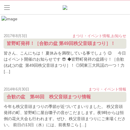
2017年8月3日
まつり・イベント情報
,
お知らせ
皆野町発祥！［合歓の盆 第49回秩父音頭まつり］！
皆さん、こんにちは！ 夏休みを満喫している事でしょう 😉 今日
はイベント開催のお知らせです 😎 ◆皆野町発祥の盆踊り！［合歓
(ねむ)の盆 第49回秩父音頭まつり］！ ◎関東三大民謡の一つ！力
[…]
2014年6月30日
まつり・イベント情報
合歓の盆 第46回 秩父音頭まつり情報
今年も秩父音頭まつりの季節が近づいてまいりました。 秩父音頭
発祥の町、皆野町に屋台囃子の音がこだまします。夜9時からは恒
例の花火大会も行われます。ぜひ、秩父音頭まつりにご来場くださ
い。 前日の13日（水）には、前夜祭こら […]