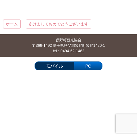
ホーム
あけましておめでとうございます
皆野町観光協会
〒369-1492 埼玉県秩父郡皆野町皆野1420-1
tel：0494-62-1462
モバイル
PC