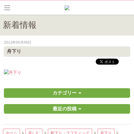
新着情報
2013年05月09日
皆野町のイベントやお祭り、花情報等の最新情報や観光協会会員情報を
舟下り
カテゴリー
最近の投稿
ホーム
楽しむ
船下り・ラフティング
舟下り