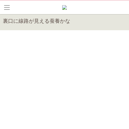
裏口に線路が見える蚕養かな