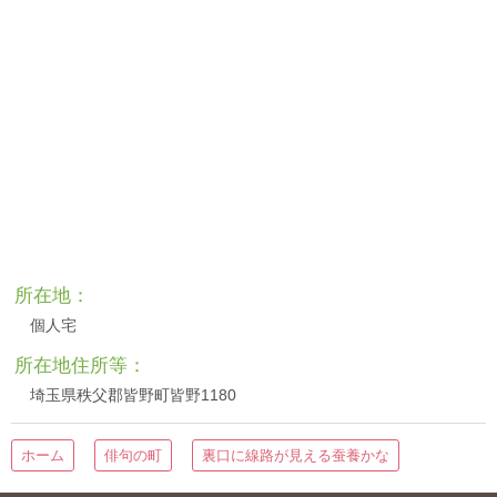
所在地：
個人宅
所在地住所等：
埼玉県秩父郡皆野町皆野1180
ホーム
俳句の町
裏口に線路が見える蚕養かな