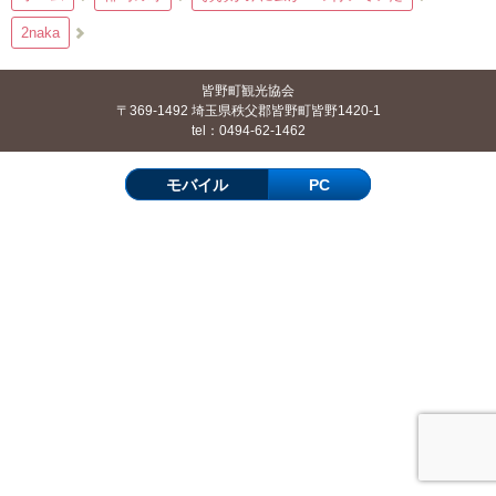
2naka
皆野町観光協会
〒369-1492 埼玉県秩父郡皆野町皆野1420-1
tel：0494-62-1462
モバイル
PC