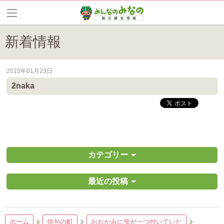
新着情報
2015年01月23日
皆野町のイベントやお祭り、花情報等の最新情報や観光協会会員情報を
2naka
カテゴリー
最近の投稿
ホーム
俳句の町
おおかみに蛍が一つ付いていた