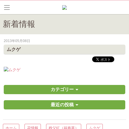
新着情報
2013年05月08日
皆野町のイベントやお祭り、花情報等の最新情報や観光協会会員情報を
ムクゲ
カテゴリー
最近の投稿
ホーム
花情報
秩父紅（福寿草）
ムクゲ