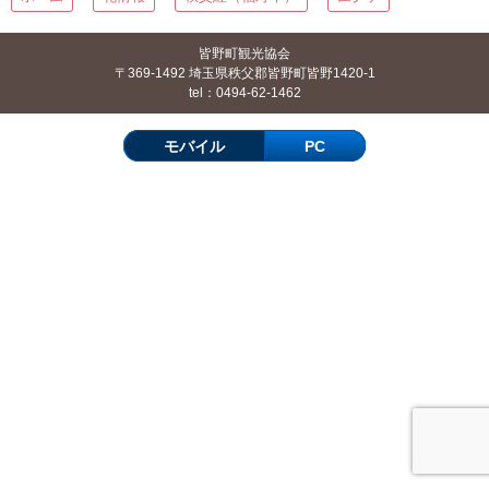
皆野町観光協会
〒369-1492 埼玉県秩父郡皆野町皆野1420-1
tel：0494-62-1462
モバイル
PC