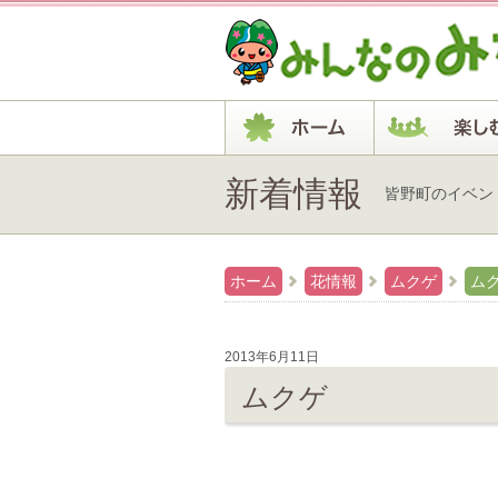
新着情報
皆野町のイベン
ホーム
花情報
ムクゲ
ム
2013年6月11日
ムクゲ