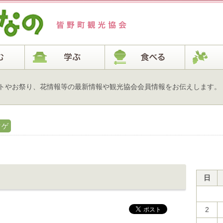
トやお祭り、花情報等の最新情報や観光協会会員情報をお伝えします。
クゲ
日
2