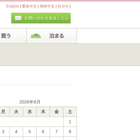
English
|
繁体中文
|
簡体中文
|
한국어
|
2026年8月
月
火
水
木
金
土
1
3
4
5
6
7
8