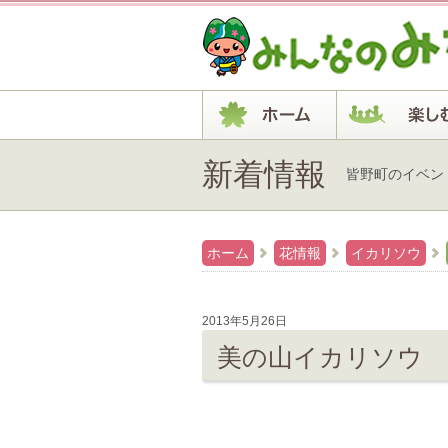
新着情報
皆野町のイベン
ホーム
花情報
イカリソウ
2013年5月26日
美の山イカリソウ