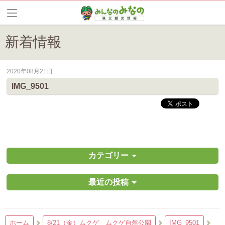
新着情報
2020年08月21日
皆野町のイベントやお祭り、花情報等の最新情報や観光協会会員情報を
IMG_9501
カテゴリー
最近の投稿
ホーム
8/21（金）ムクゲ ムクゲ自然公園
IMG_9501