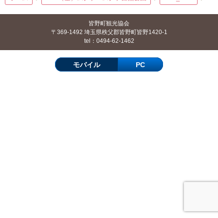
皆野町観光協会
〒369-1492 埼玉県秩父郡皆野町皆野1420-1
tel：0494-62-1462
モバイル
PC