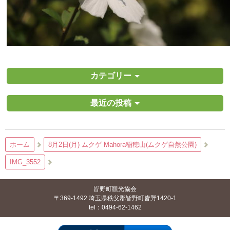
カテゴリー
最近の投稿
ホーム
8月2日(月) ムクゲ Mahora稲穂山(ムクゲ自然公園)
IMG_3552
皆野町観光協会
〒369-1492 埼玉県秩父郡皆野町皆野1420-1
tel：0494-62-1462