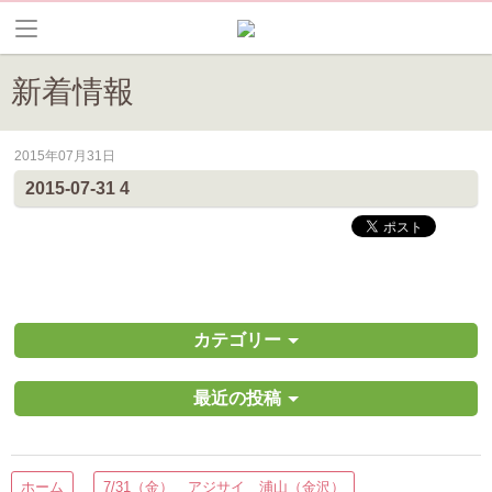
新着情報
2015年07月31日
皆野町のイベントやお祭り、花情報等の最新情報や観光協会会員情報を
2015-07-31 4
カテゴリー
最近の投稿
ホーム
7/31（金） アジサイ 浦山（金沢）