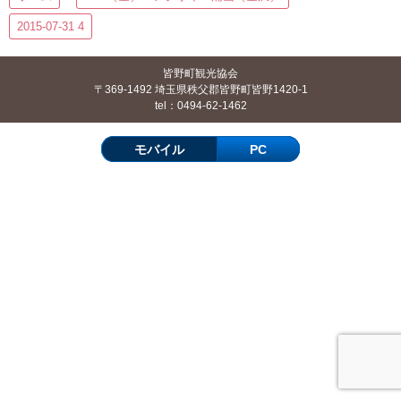
2015-07-31 4
皆野町観光協会
〒369-1492 埼玉県秩父郡皆野町皆野1420-1
tel：0494-62-1462
モバイル
PC