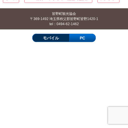
皆野町観光協会
〒369-1492 埼玉県秩父郡皆野町皆野1420-1
tel：0494-62-1462
モバイル
PC