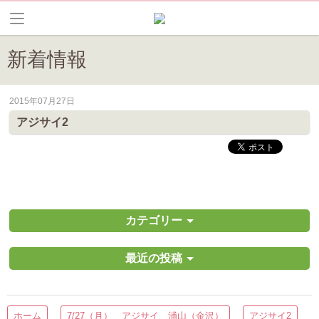
新着情報
2015年07月27日
皆野町のイベントやお祭り、花情報等の最新情報や観光協会会員情報を
アジサイ2
カテゴリー
最近の投稿
ホーム
7/27（月） アジサイ 浦山（金沢）
アジサイ2