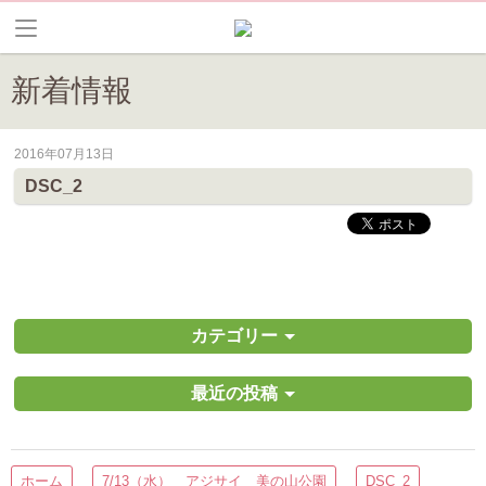
新着情報
2016年07月13日
皆野町のイベントやお祭り、花情報等の最新情報や観光協会会員情報を
DSC_2
カテゴリー
最近の投稿
ホーム
7/13（水） アジサイ 美の山公園
DSC_2