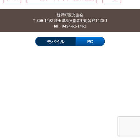
皆野町観光協会
〒369-1492 埼玉県秩父郡皆野町皆野1420-1
tel：0494-62-1462
モバイル
PC