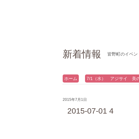
新着情報
皆野町のイベン
ホーム
7/1（水） アジサイ 美
2015年7月1日
2015-07-01 4