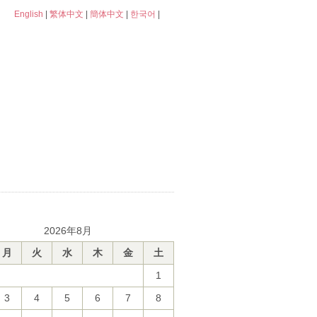
English
|
繁体中文
|
簡体中文
|
한국어
|
2026年8月
月
火
水
木
金
土
1
3
4
5
6
7
8