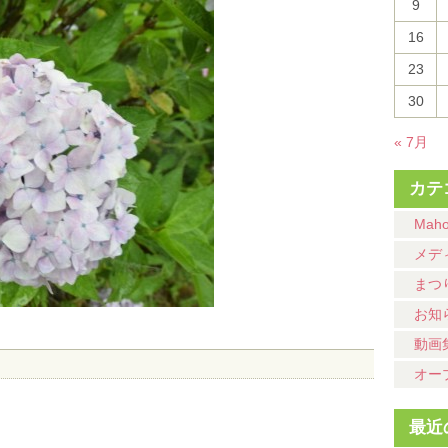
9
16
23
30
« 7月
カテ
Mah
メデ
まつ
お知
動画
オー
最近