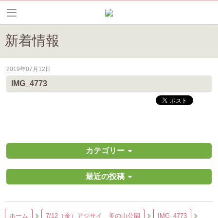
新着情報
2019年07月12日
皆野町のイベントやお祭り、花情報等の最新情報や観光協会会員情報を
IMG_4773
カテゴリー
最近の投稿
ホーム
7/12（金）アジサイ 美の山公園
IMG_4773