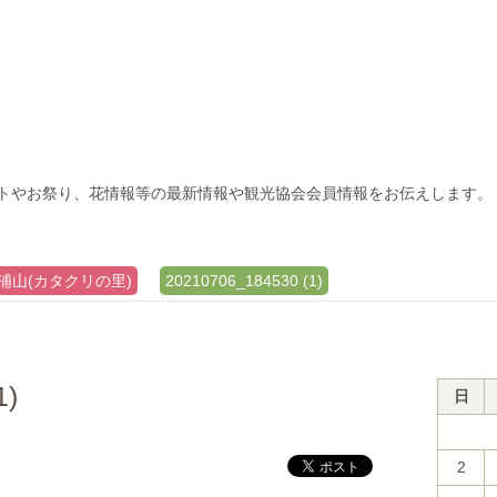
トやお祭り、花情報等の最新情報や観光協会会員情報をお伝えします。
浦山(カタクリの里)
20210706_184530 (1)
1)
日
2