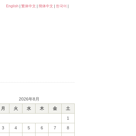
English
|
繁体中文
|
簡体中文
|
한국어
|
2026年8月
月
火
水
木
金
土
1
3
4
5
6
7
8