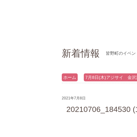
新着情報
皆野町のイベン
ホーム
7月8日(木)アジサイ 金沢
2021年7月8日
20210706_184530 (