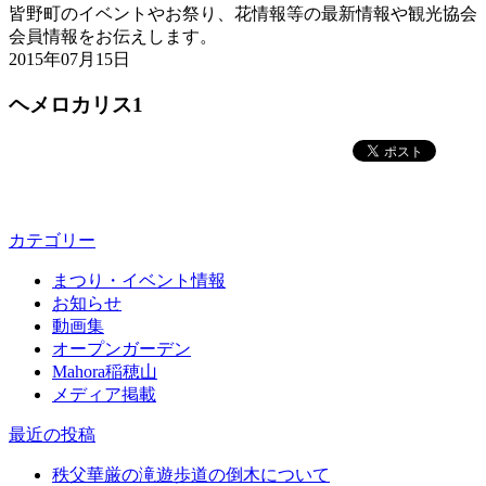
皆野町のイベントやお祭り、花情報等の最新情報や観光協会
会員情報をお伝えします。
2015年07月15日
ヘメロカリス1
カテゴリー
まつり・イベント情報
お知らせ
動画集
オープンガーデン
Mahora稲穂山
メディア掲載
最近の投稿
秩父華厳の滝遊歩道の倒木について