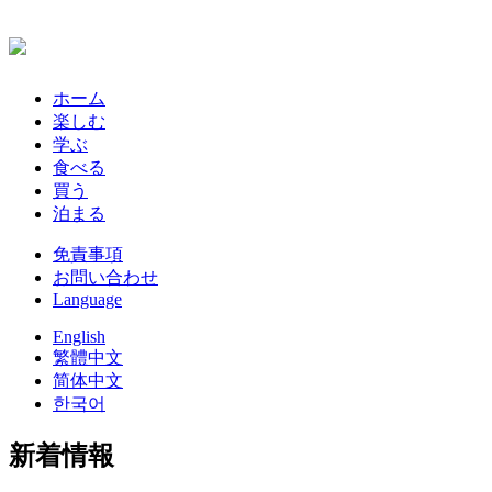
ホーム
楽しむ
学ぶ
食べる
買う
泊まる
免責事項
お問い合わせ
Language
English
繁體中文
简体中文
한국어
新着情報