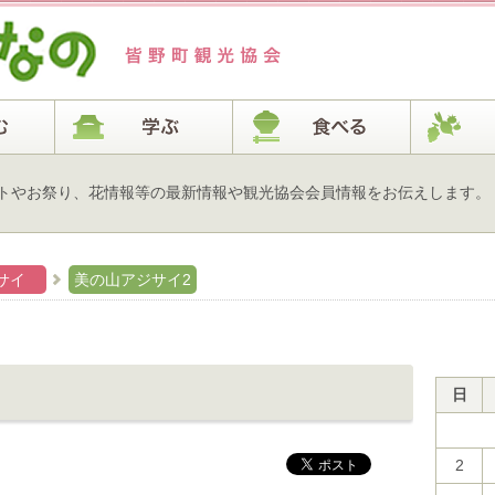
トやお祭り、花情報等の最新情報や観光協会会員情報をお伝えします。
ジサイ
美の山アジサイ2
日
2