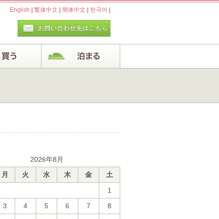
English
|
繁体中文
|
簡体中文
|
한국어
|
2026年8月
月
火
水
木
金
土
1
3
4
5
6
7
8