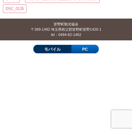
DSC_0135
皆野町観光協会
〒369-1492 埼玉県秩父郡皆野町皆野1420-1
tel：0494-62-1462
モバイル
PC