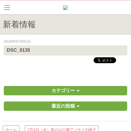
新着情報
2016年07月01日
皆野町のイベントやお祭り、花情報等の最新情報や観光協会会員情報を
DSC_0135
カテゴリー
最近の投稿
ホーム
7月1日（金）美の山公園アジサイの様子