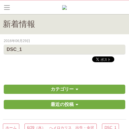
新着情報
2016年06月29日
皆野町のイベントやお祭り、花情報等の最新情報や観光協会会員情報を
DSC_1
カテゴリー
最近の投稿
ホーム
6/29（水） へメロカリス 出牛・金沢
DSC_1