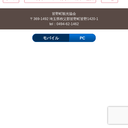
皆野町観光協会
〒369-1492 埼玉県秩父郡皆野町皆野1420-1
tel：0494-62-1462
モバイル
PC