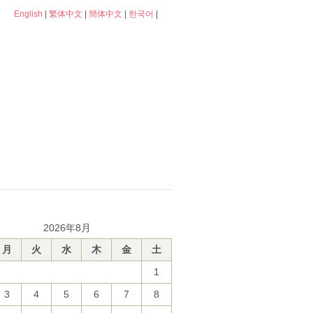
English
|
繁体中文
|
簡体中文
|
한국어
|
2026年8月
月
火
水
木
金
土
1
3
4
5
6
7
8