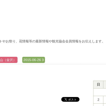
トやお祭り、花情報等の最新情報や観光協会会員情報をお伝えします。
浦山（金沢）
2015-06-26 3
日
2