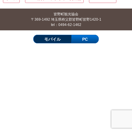
皆野町観光協会
〒369-1492 埼玉県秩父郡皆野町皆野1420-1
tel：0494-62-1462
モバイル
PC