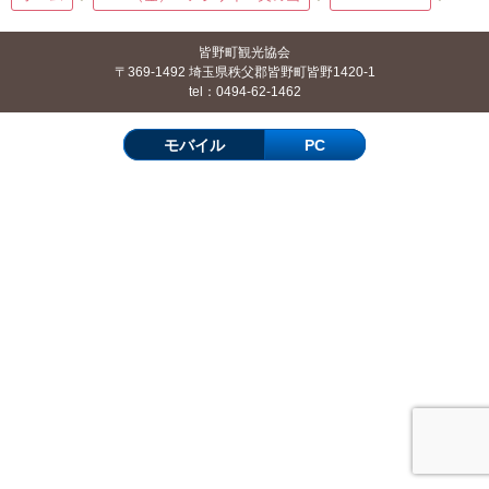
皆野町観光協会
〒369-1492 埼玉県秩父郡皆野町皆野1420-1
tel：0494-62-1462
モバイル
PC