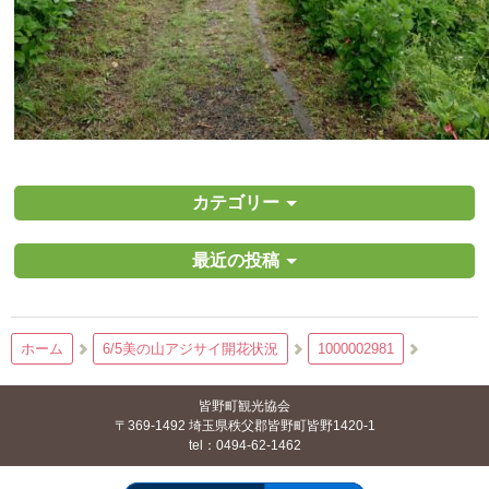
カテゴリー
最近の投稿
ホーム
6/5美の山アジサイ開花状況
1000002981
皆野町観光協会
〒369-1492 埼玉県秩父郡皆野町皆野1420-1
tel：0494-62-1462