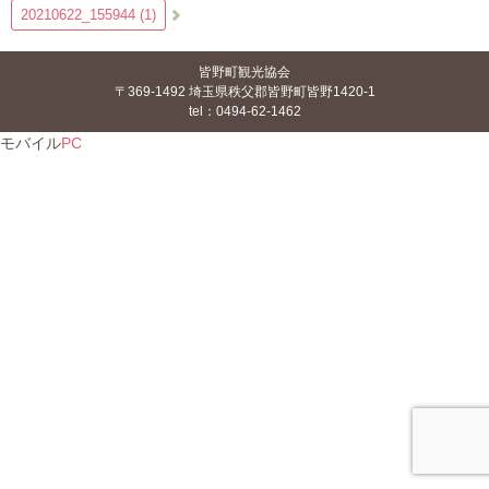
20210622_155944 (1)
皆野町観光協会
〒369-1492 埼玉県秩父郡皆野町皆野1420-1
tel：0494-62-1462
モバイル
PC