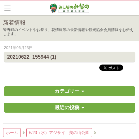
新着情報
皆野町のイベントやお祭り、花情報等の最新情報や観光協会会員情報をお伝え
します。
2021年06月23日
20210622_155944 (1)
カテゴリー
最近の投稿
ホーム
6/23（水）アジサイ 美の山公園