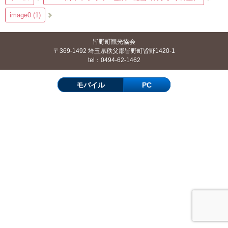
image0 (1)
皆野町観光協会
〒369-1492 埼玉県秩父郡皆野町皆野1420-1
tel：0494-62-1462
モバイル
PC