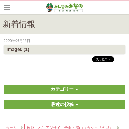
新着情報
2020年06月18日
皆野町のイベントやお祭り、花情報等の最新情報や観光協会会員情報を
image0 (1)
カテゴリー
最近の投稿
ホーム
6/18（木）アジサイ 金沢・浦山（カタクリの里）