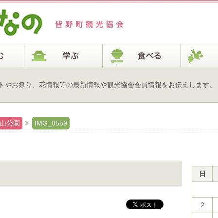
トやお祭り、花情報等の最新情報や観光協会会員情報をお伝えします。
の山公園
IMG_8559
日
2