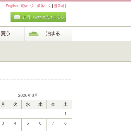
English
|
繁体中文
|
簡体中文
|
한국어
|
2026年8月
月
火
水
木
金
土
1
3
4
5
6
7
8