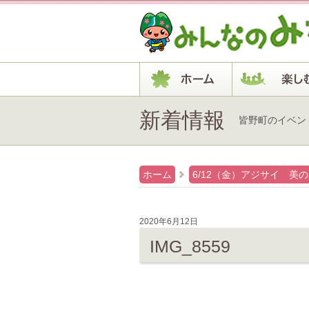
新着情報
皆野町のイベン
ホーム
6/12（金）アジサイ 美
2020年6月12日
IMG_8559