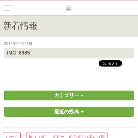
新着情報
2016年05月27日
皆野町のイベントやお祭り、花情報等の最新情報や観光協会会員情報を
IMG_8985
カテゴリー
最近の投稿
ホーム
5/27（金） ポピー 彩の国ふれあい牧場