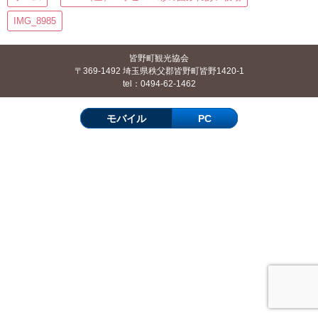
IMG_8985
皆野町観光協会
〒369-1492 埼玉県秩父郡皆野町皆野1420-1
tel：0494-62-1462
モバイル
PC