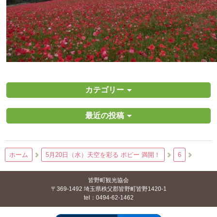
カテゴリー
最近の投稿
ホーム
5月20日（水）天空を彩る ポピー 満開！
6
皆野町観光協会
〒369-1492 埼玉県秩父郡皆野町皆野1420-1
tel：0494-62-1462