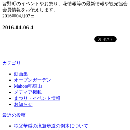
皆野町のイベントやお祭り、花情報等の最新情報や観光協会
会員情報をお伝えします。
2016年04月07日
2016-04-06 4
カテゴリー
動画集
オープンガーデン
Mahora稲穂山
メディア掲載
まつり・イベント情報
お知らせ
最近の投稿
秩父華厳の滝遊歩道の倒木について