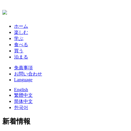
ホーム
楽しむ
学ぶ
食べる
買う
泊まる
免責事項
お問い合わせ
Language
English
繁體中文
简体中文
한국어
新着情報