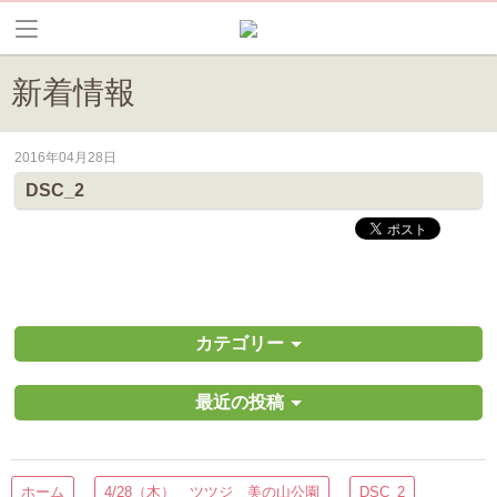
新着情報
2016年04月28日
皆野町のイベントやお祭り、花情報等の最新情報や観光協会会員情報を
DSC_2
カテゴリー
最近の投稿
ホーム
4/28（木） ツツジ 美の山公園
DSC_2