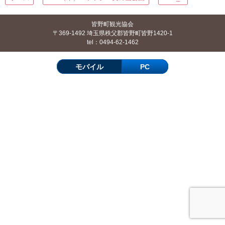
皆野町観光協会
〒369-1492 埼玉県秩父郡皆野町皆野1420-1
tel：0494-62-1462
モバイル
PC