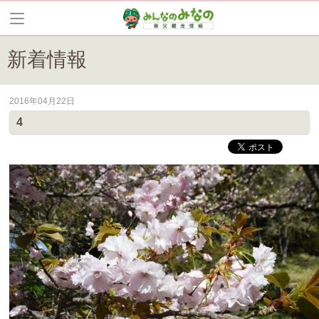
新着情報
2016年04月22日
皆野町のイベントやお祭り、花情報等の最新情報や観光協会会員情報を
4