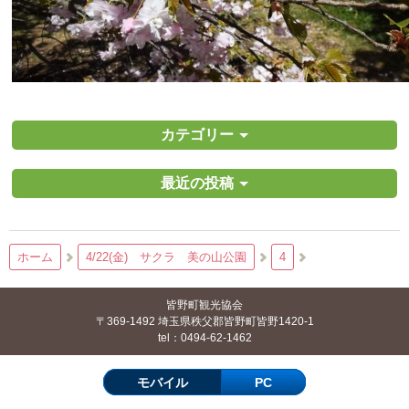
カテゴリー
最近の投稿
ホーム
4/22(金) サクラ 美の山公園
4
皆野町観光協会
〒369-1492 埼玉県秩父郡皆野町皆野1420-1
tel：0494-62-1462
モバイル
PC