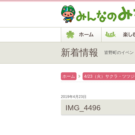
新着情報
皆野町のイベン
ホーム
4/23（火）サクラ・ツツ
2019年4月23日
IMG_4496