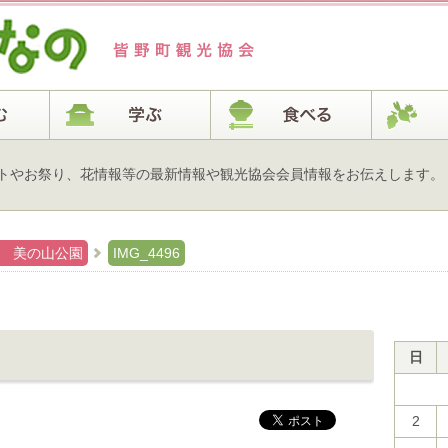
トやお祭り、花情報等の最新情報や観光協会会員情報をお伝えします。
ジ 美の山公園
IMG_4496
日
2