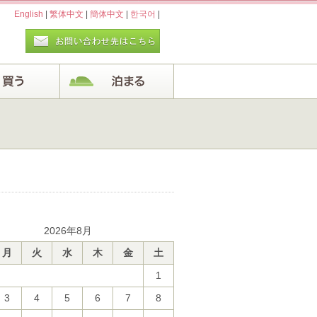
English
|
繁体中文
|
簡体中文
|
한국어
|
2026年8月
月
火
水
木
金
土
1
3
4
5
6
7
8