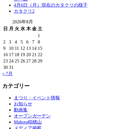
4月6日（月）現在のカタクリの様子
カタクリ2
2026年8月
日
月
火
水
木
金
土
1
2
3
4
5
6
7
8
9
10
11
12
13
14
15
16
17
18
19
20
21
22
23
24
25
26
27
28
29
30
31
« 7月
カテゴリー
まつり・イベント情報
お知らせ
動画集
オープンガーデン
Mahora稲穂山
メディア掲載