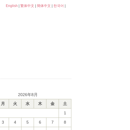
English
|
繁体中文
|
簡体中文
|
한국어
|
2026年8月
月
火
水
木
金
土
1
3
4
5
6
7
8