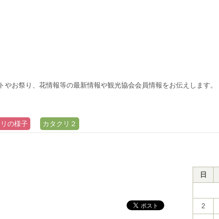
トやお祭り、花情報等の最新情報や観光協会会員情報をお伝えします。
クリの様子
カタクリ２
日
2