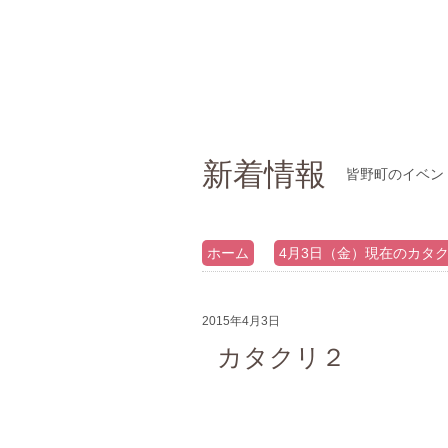
新着情報
皆野町のイベン
ホーム
4月3日（金）現在のカタ
2015年4月3日
カタクリ２