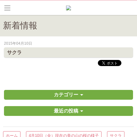
新着情報
2015年04月10日
皆野町のイベントやお祭り、花情報等の最新情報や観光協会会員情報を
サクラ
カテゴリー
最近の投稿
ホーム
4月10日（金）現在の美の山の桜の様子
サクラ