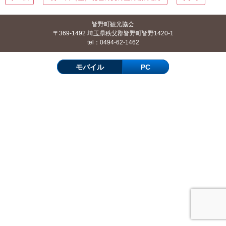
皆野町観光協会
〒369-1492 埼玉県秩父郡皆野町皆野1420-1
tel：0494-62-1462
モバイル
PC