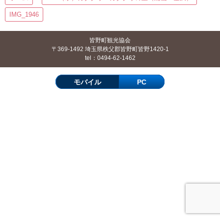
IMG_1946
皆野町観光協会
〒369-1492 埼玉県秩父郡皆野町皆野1420-1
tel：0494-62-1462
モバイル
PC