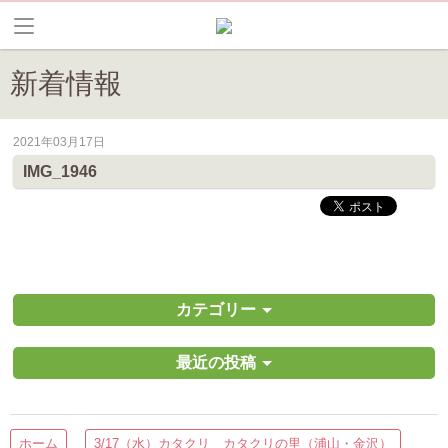
新着情報
2021年03月17日
皆野町のイベントやお祭り、花情報等の最新情報や観光協会会員情報を
IMG_1946
カテゴリー
最近の投稿
ホーム
3/17（水）カタクリ カタクリの里（浦山・金沢）