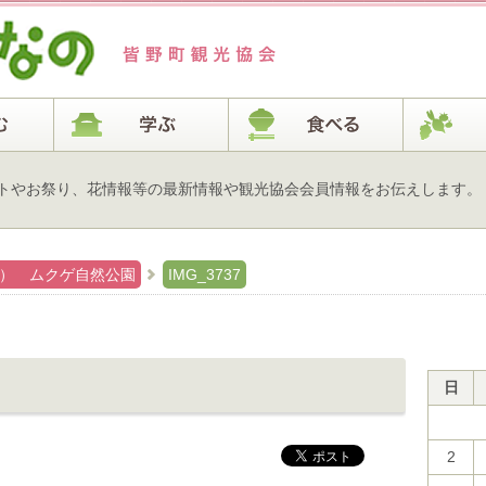
トやお祭り、花情報等の最新情報や観光協会会員情報をお伝えします。
草） ムクゲ自然公園
IMG_3737
日
2