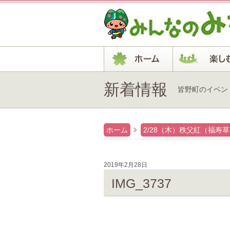
新着情報
皆野町のイベン
ホーム
2/28（木）秩父紅（福寿
2019年2月28日
IMG_3737