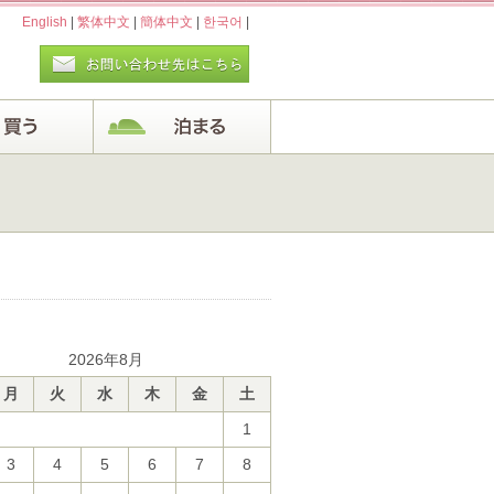
English
|
繁体中文
|
簡体中文
|
한국어
|
2026年8月
月
火
水
木
金
土
1
3
4
5
6
7
8