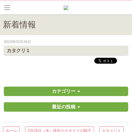
新着情報
2015年03月26日
皆野町のイベントやお祭り、花情報等の最新情報や観光協会会員情報を
カタクリ１
カテゴリー
最近の投稿
ホーム
3月25日（水）現在のカタクリの様子
カタクリ１