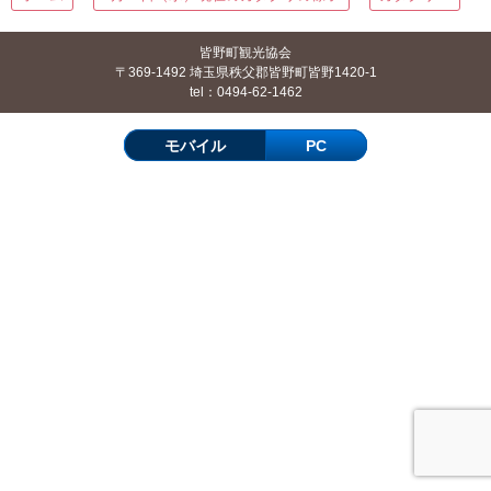
皆野町観光協会
〒369-1492 埼玉県秩父郡皆野町皆野1420-1
tel：0494-62-1462
モバイル
PC