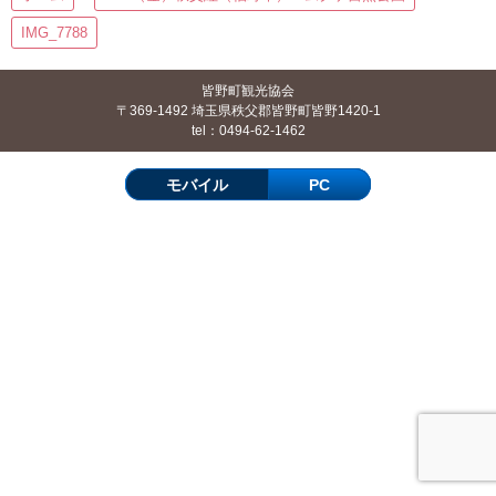
IMG_7788
皆野町観光協会
〒369-1492 埼玉県秩父郡皆野町皆野1420-1
tel：0494-62-1462
モバイル
PC