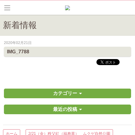
新着情報
2020年02月21日
皆野町のイベントやお祭り、花情報等の最新情報や観光協会会員情報を
IMG_7788
カテゴリー
最近の投稿
ホーム
2/21（金）秩父紅（福寿草） ムクゲ自然公園