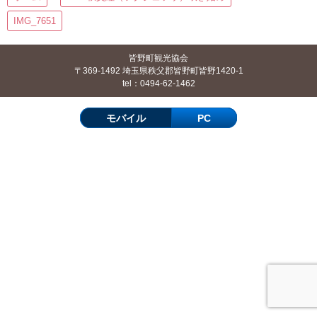
IMG_7651
皆野町観光協会
〒369-1492 埼玉県秩父郡皆野町皆野1420-1
tel：0494-62-1462
モバイル
PC