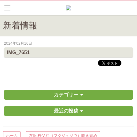
新着情報
2024年02月16日
皆野町のイベントやお祭り、花情報等の最新情報や観光協会会員情報を
IMG_7651
カテゴリー
最近の投稿
ホーム
2/15 秩父紅（フクジュソウ）咲き始め