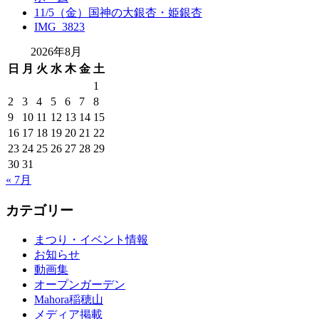
11/5（金）国神の大銀杏・姫銀杏
IMG_3823
2026年8月
日
月
火
水
木
金
土
1
2
3
4
5
6
7
8
9
10
11
12
13
14
15
16
17
18
19
20
21
22
23
24
25
26
27
28
29
30
31
« 7月
カテゴリー
まつり・イベント情報
お知らせ
動画集
オープンガーデン
Mahora稲穂山
メディア掲載