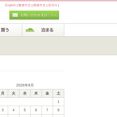
English
|
繁体中文
|
簡体中文
|
한국어
|
2026年8月
月
火
水
木
金
土
1
3
4
5
6
7
8